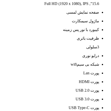
15.6”, Full HD (1920 x 1080), IPS
صفحه نمایش لمسی
ماژول سیمکارت
کیبورد با نور پس زمینه
ظرفیت باتری
3سلولی
درایو نوری
شبکه بی سیمwifi
پورت Lan
پورت HDMI
پورت USB 2.0
پورت USB 3.0
پورت USB Type-C