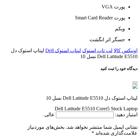
پورت VGA
پورت Smart Card Reader
وبکم
حسگر اثر انگشت
اونیکس کالا
لپ تاپ استوک
لپتاپ استوک Dell
لپتاپ استوک دل
Dell Latitude E5510 نسل 10
دیدگاه خود را ثبت کنید
لپتاپ استوک دل Dell Latitude E5510 نسل 10
Dell Latitude E5510 Corei5 Stock Laptop
امتیاز دهید:
عالی
نشانی ایمیل شما منتشر نخواهد شد.
بخش‌های موردنیاز
علامت‌گذاری شده‌اند
*