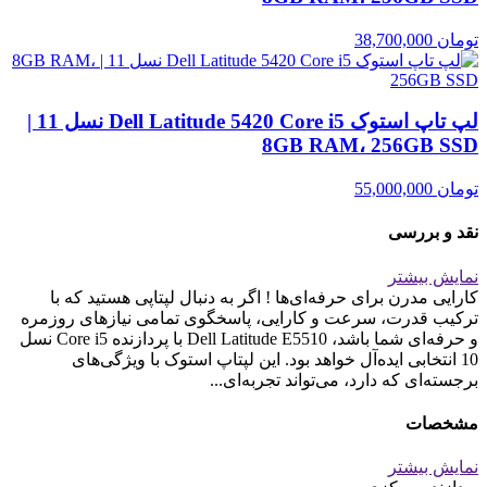
تومان
38,700,000
لپ تاپ استوک Dell Latitude 5420 Core i5 نسل 11 |
8GB RAM، 256GB SSD
تومان
55,000,000
نقد و بررسی
نمایش بیشتر
کارایی مدرن برای حرفه‌ای‌ها ! اگر به دنبال لپتاپی هستید که با
ترکیب قدرت، سرعت و کارایی، پاسخگوی تمامی نیازهای روزمره
و حرفه‌ای شما باشد، Dell Latitude E5510 با پردازنده Core i5 نسل
10 انتخابی ایده‌آل خواهد بود. این لپتاپ استوک با ویژگی‌های
برجسته‌ای که دارد، می‌تواند تجربه‌ای...
مشخصات
نمایش بیشتر