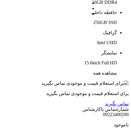
16GB DDR4
حافظه داخلی
256GB SSD
گرافیک
Intel UHD
نمایشگر
15.6inch Full HD
مشاهده همه
برای استعلام قیمت و موجودی تماس بگیرید
تماس بگیرید
شماره‌تماس‌ با‌کارشناس
09223400290
ناموجود