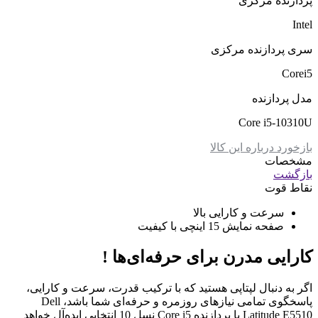
پردازنده مرکزی
Intel
سری پردازنده مرکزی
Corei5
مدل پردازنده
Core i5-10310U
بازخورد درباره این کالا
مشخصات
بازگشت
نقاط قوت
سرعت و کارایی بالا
صفحه نمایش 15 اینچی با کیفیت
کارایی مدرن برای حرفه‌ای‌ها !
اگر به دنبال لپتاپی هستید که با ترکیب قدرت، سرعت و کارایی،
پاسخگوی تمامی نیازهای روزمره و حرفه‌ای شما باشد، Dell
Latitude E5510 با پردازنده Core i5 نسل 10 انتخابی ایده‌آل خواهد