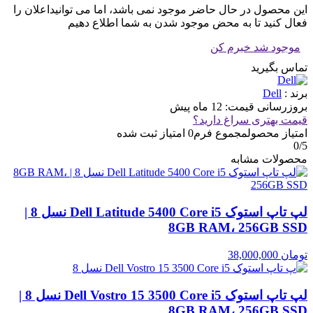
این محصول در حال حاضر موجود نمی باشد، اما می توانیداعلان را
فعال کنید تا به محض موجود شدن به شما اطلاع دهیم
موجود شد خبرم کن
تماس بگیرید
برند :
Dell
بروزرسانی قیمت:
12 ماه پیش
قیمت بهتری سراغ دارید؟
امتیاز محصول
مجموع فرم
0
امتیاز ثبت شده
0
/5
محصولات مشابه
لپ تاپ استوک Dell Latitude 5400 Core i5 نسل 8 |
8GB RAM، 256GB SSD
تومان
38,000,000
لپ تاپ استوک Dell Vostro 15 3500 Core i5 نسل 8 |
8GB RAM، 256GB SSD