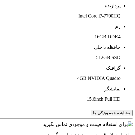
پردازنده
Intel Core i7-7700HQ
رم
16GB DDR4
حافظه داخلی
512GB SSD
گرافیک
4GB NVIDIA Quadro
نمایشگر
15.6inch Full HD
مشاهده همه ویژگی ها
برای استعلام قیمت و موجودی تماس بگیرید