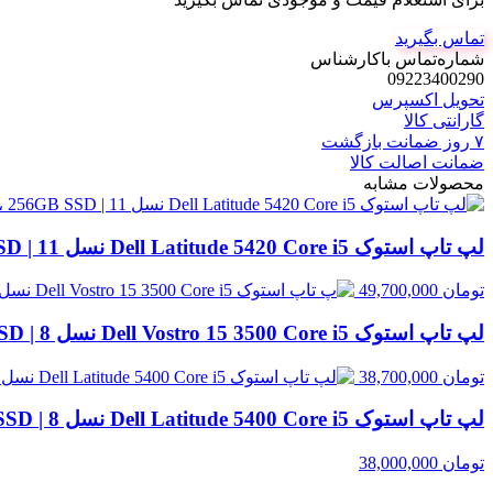
تماس بگیرید
شماره‌تماس‌ با‌کارشناس
09223400290
تحویل اکسپرس
گارانتی کالا
۷ روز ضمانت بازگشت
ضمانت اصالت کالا
محصولات مشابه
لپ تاپ استوک Dell Latitude 5420 Core i5 نسل 11 | 8GB RAM، 256GB SSD
تومان
49,700,000
لپ تاپ استوک Dell Vostro 15 3500 Core i5 نسل 8 | 8GB RAM، 256GB SSD
تومان
38,700,000
لپ تاپ استوک Dell Latitude 5400 Core i5 نسل 8 | 8GB RAM، 256GB SSD
تومان
38,000,000