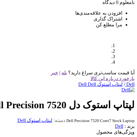
نامعلوم
0 دیدگاه
افزودن به علاقه‌مندی‌ها
اشتراک گذاری
مرا مطلع کن
آیا قیمت مناسب‌تری سراغ دارید؟
بله
|
خیر
بازخورد درباره این کالا
Dell
/
لپتاپ استوک Dell Dell
لپتاپ استوک دل Dell Precision 7520 نسل 7
دسته:
لپتاپ استوک Dell
Dell Precision 7520 Corei7 Stock Laptop
برند :
Dell
ویژگی‌های محصول