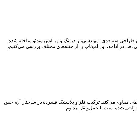
وص کاربران طراحی سه‌بعدی، مهندسی، رندرینگ و ویرایش ویدئو ساخته شده
ا در برابر ضربه، فشار و شرایط سخت محیطی مقاوم می‌کند. ترکیب فلز و پلاستیک فشرده در ساختار آن، حس