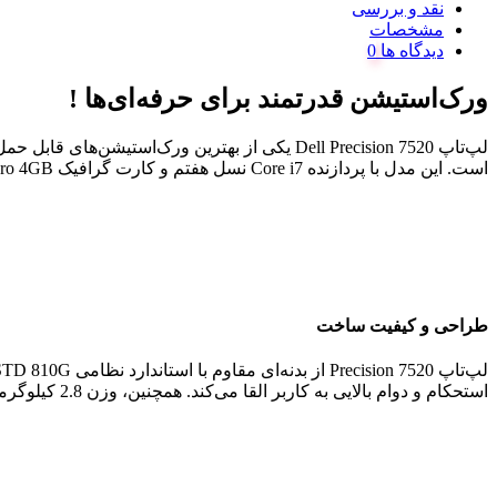
نقد و بررسی
مشخصات
دیدگاه ها
ورک‌استیشن قدرتمند برای حرفه‌ای‌ها !
لپ‌تاپ Dell Precision 7520 یکی از بهترین و
است. این مدل با پردازنده Core i7 نسل هفتم و کارت گرافیک NVIDIA Quadro 4GB، عملکردی فوق‌العاده برای پردازش‌های سنگین ارائه می‌دهد. در ادامه، این لپ‌تاپ را از جنبه‌های مختلف بررسی می‌کنیم.
طراحی و کیفیت ساخت
استحکام و دوام بالایی به کاربر القا می‌کند. همچنین، وزن 2.8 کیلوگرمی این دستگاه نشان می‌دهد که بیشتر برای استفاده رومیزی و کاری طراحی شده است تا حمل‌ونقل مداوم.