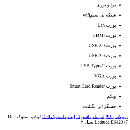
درایو نوری
شبکه بی سیمwifi
پورت Lan
پورت HDMI
پورت USB 2.0
پورت USB 3.0
پورت USB Type-C
پورت VGA
پورت Smart Card Reader
وبکم
حسگر اثر انگشت
اونیکس کالا
لپ تاپ استوک
لپتاپ استوک Dell
لپتاپ استوک Dell
Latitude E6420 i7 نسل ۲