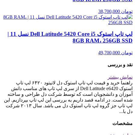
تومان
38,700,000
لپ تاپ استوک Dell Latitude 5420 Core i5 نسل 11 |
8GB RAM، 256GB SSD
تومان
49,700,000
نقد و بررسی
نمایش بیشتر
راهنما خرید و قیمت لپ تاپ استوک دل لاتیتود ۶۴٢٠ لپ تاپ
استوک Dell Latitude e6420 از سری لپ تاپ های مناسب دانش
آموزان و دانشجویان است که توسط شرکت دل طراحی و ساخته
شده است. در ادامه قصد داریم به بررسی این لپ تاپ بپردازیم. این
لپ تاپ جز گروه لپ تاپ استوک دل می باشد. سال ٢٠١٣ شرکت
دل با...
مشخصات