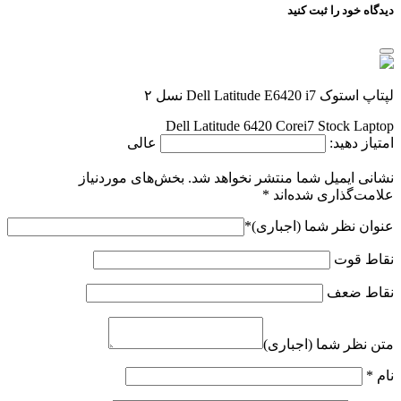
دیدگاه خود را ثبت کنید
لپتاپ استوک Dell Latitude E6420 i7 نسل ۲
Dell Latitude 6420 Corei7 Stock Laptop
امتیاز دهید:
عالی
نشانی ایمیل شما منتشر نخواهد شد.
بخش‌های موردنیاز
علامت‌گذاری شده‌اند
*
عنوان نظر شما (اجباری)
*
نقاط قوت
نقاط ضعف
متن نظر شما (اجباری)
نام
*