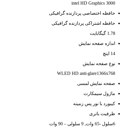
intel HD Graphics 3000
حافظه اختصاصی پردازنده گرافیکی
حافظه اشتراکی پردازنده گرافیکی
1.78 گیگابایت
اندازه صفحه نمایش
14 اینچ
نوع صفحه نمایش
WLED HD anti-glare1366x768
صفحه نمایش لمسی
ماژول سیمکارت
کیبورد با نور پس زمینه
ظرفیت باتری
6سلول -65 وات, 9 سلولی – 90 وات