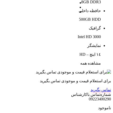
8GB DDR3
حافظه داخلی
500GB HDD
گرافیک
Intel HD 3000
نمایشگر
١٤ اینچ – HD
مشاهده همه
برای استعلام قیمت و موجودی تماس بگیرید
تماس بگیرید
شماره‌تماس‌ با‌کارشناس
09223400290
ناموجود