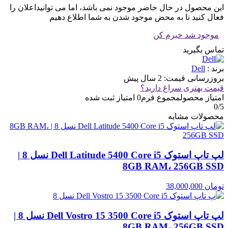
این محصول در حال حاضر موجود نمی باشد، اما می توانیداعلان را
فعال کنید تا به محض موجود شدن به شما اطلاع دهیم
موجود شد خبرم کن
تماس بگیرید
برند :
Dell
بروزرسانی قیمت:
2 سال پیش
قیمت بهتری سراغ دارید؟
امتیاز محصول
مجموع فرم
0
امتیاز ثبت شده
0
/5
محصولات مشابه
لپ تاپ استوک Dell Latitude 5400 Core i5 نسل 8 |
8GB RAM، 256GB SSD
تومان
38,000,000
لپ تاپ استوک Dell Vostro 15 3500 Core i5 نسل 8 |
8GB RAM، 256GB SSD