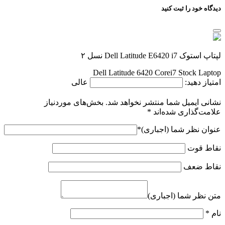
دیدگاه خود را ثبت کنید
لپتاپ استوک Dell Latitude E6420 i7 نسل ۲
Dell Latitude 6420 Corei7 Stock Laptop
امتیاز دهید:
عالی
نشانی ایمیل شما منتشر نخواهد شد.
بخش‌های موردنیاز
علامت‌گذاری شده‌اند
*
عنوان نظر شما (اجباری)
*
نقاط قوت
نقاط ضعف
متن نظر شما (اجباری)
نام
*