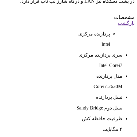
در پشت دستگاه نیز LAN و درگاه شارژ لپ تاپ قرار دارد.
مشخصات
بازگشت
پردازنده مرکزی
Intel
سری پردازنده مرکزی
Intel-Corei7
مدل پردازنده
Corei7-2620M
نسل پردازنده
نسل دوم Sandy Bridge
ظرفیت حافظه کش
۴ مگابایت